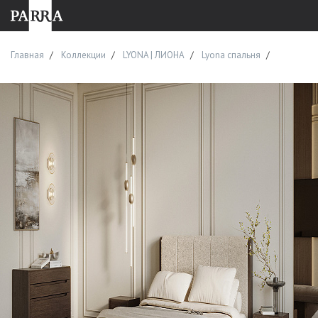
Главная
Коллекции
LYONA | ЛИОНА
Lyona спальня