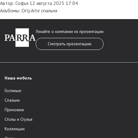
Автор:
Софья
12 августа 2025 17:04
Альбомы:
Orly Arte спальня
Узнайте о компании из презентации
Смотреть презентацию
Наша мебель
Гостиные
Спальни
Прихожие
Столы и Стулья
Коллекции