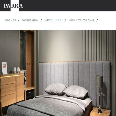
Главная
Коллекции
ORLY | ОРЛИ
Orly Arte спальня