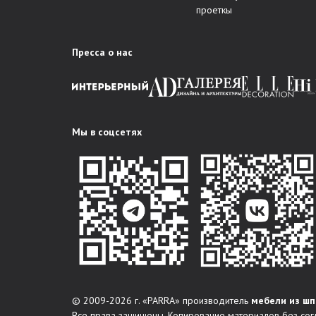
проеткы
Пресса о нас
Мы в соцсетях
© 2009-2026 г. «PARRA» производитель
мебели из шп
Все права защищены. Копирование материалов без сог