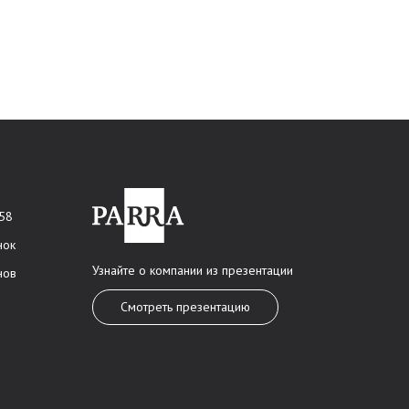
 58
нок
Узнайте о компании из презентации
нов
Смотреть презентацию