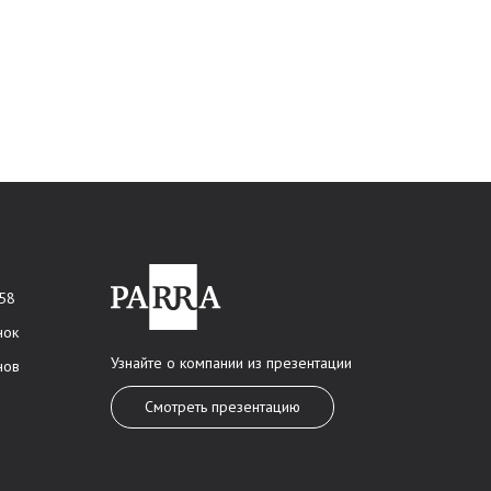
 58
нок
Узнайте о компании из презентации
нов
Смотреть презентацию