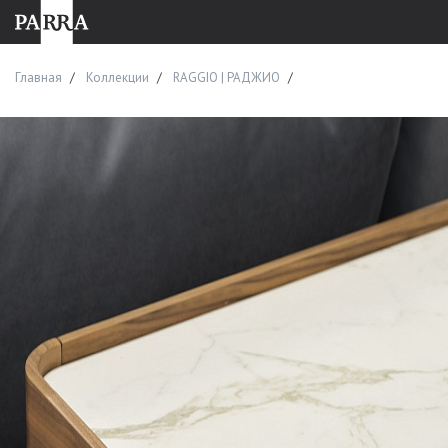
Главная
Коллекции
RAGGIO | РАДЖИО