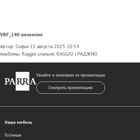
VBF_140 анокопия
Автор:
Софья
11 августа 2025 10:54
Альбомы:
Raggio спальня
,
RAGGIO | РАДЖИО
Узнайте о компании из презентации
Смотреть презентацию
Наша мебель
Гостиные