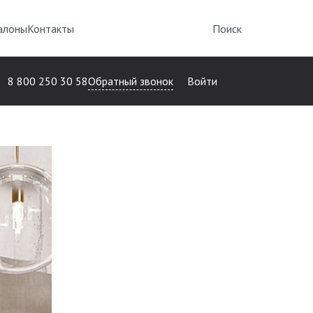
алоны
Контакты
Поиск
Обратный звонок
8 800 250 30 58
Войти