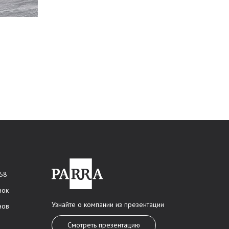
 58
нок
Узнайте о компании из презентации
нов
Смотреть презентацию