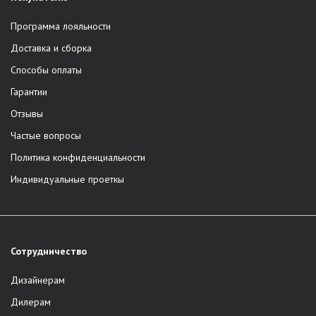
Программа лояльности
Доставка и сборка
Способы оплаты
Гарантии
Отзывы
Частые вопросы
Политика конфиденциальности
Индивидуальные проеткы
Сотрудничество
Дизайнерам
Дилерам