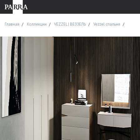
Главная
Коллекции
VEZZEL | ВЕЗЗЕЛЬ
Vezzel спальня