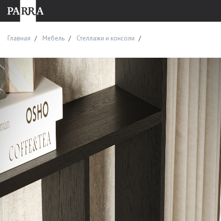
Главная
Мебель
Стеллажи и консоли