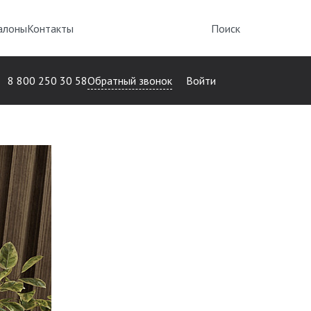
алоны
Контакты
Поиск
Обратный звонок
8 800 250 30 58
Войти