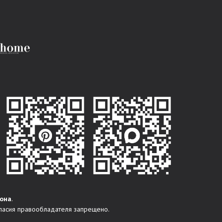
она
.
ласия правообладателя запрещено.