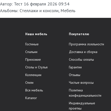
Автор:
Тест
16 февраля 2026 09:54
Альбомы:
Стеллажи и консоли
,
Мебель
Наша мебель
Покупателю
Гостиные
Программа лояльности
Спальни
Доставка и сборка
Прихожие
Способы оплаты
Столы и Стулья
Гарантии
Коллекции
Отзывы
Стили
Частые вопросы
Вся мебель
Политика
конфиденциальности
Каталог
Индивидуальные
проеткы