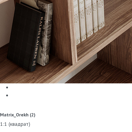
Matrix_Orekh (2)
1:1 (квадрат)