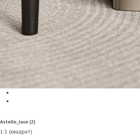
Astello_lace (2)
1:1 (квадрат)