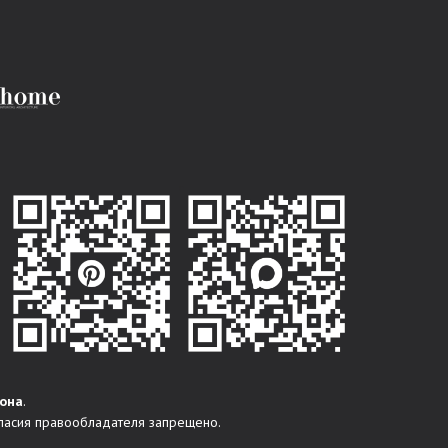
она
.
ласия правообладателя запрещено.