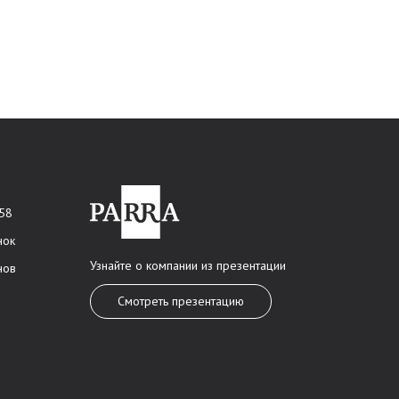
 58
нок
Узнайте о компании из презентации
нов
Смотреть презентацию