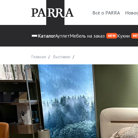
Всё о PARRA
Ново
Каталог
Аутлет
Мебель на заказ
Кухни
NEW
NE
Главная
Выставки