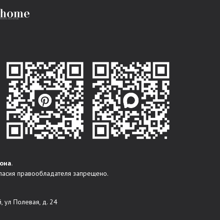
она
.
ласия правообладателя запрещено.
, ул Полевая, д. 24