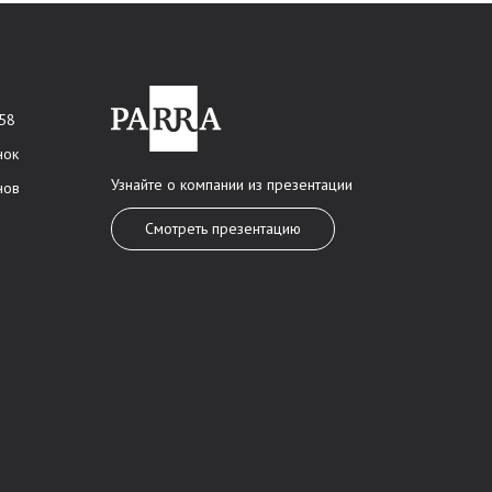
 58
нок
Узнайте о компании из презентации
нов
Смотреть презентацию