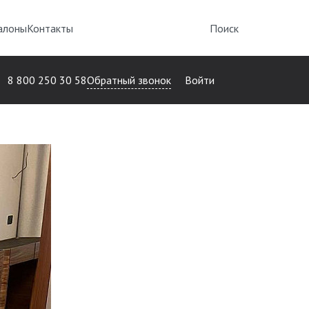
алоны
Контакты
Поиск
Обратный звонок
8 800 250 30 58
Войти