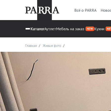
Всё о PARRA
Ново
Каталог
Аутлет
Мебель на заказ
Кухни
NEW
NE
Главная
Живые фото