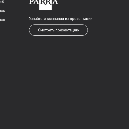
 58
нок
Узнайте о компании из презентации
нов
Смотреть презентацию