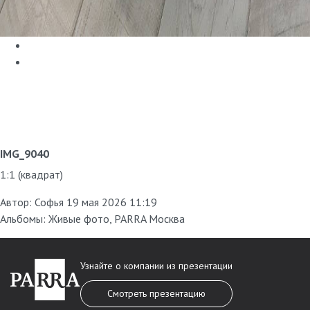
IMG_9040
1:1 (квадрат)
Автор:
Софья
19 мая 2026 11:19
Альбомы:
Живые фото
,
PARRA Москва
Узнайте о компании из презентации
Смотреть презентацию