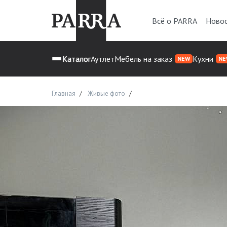
Всё о PARRA
Ново
Каталог
Аутлет
Мебель на заказ
Кухни
NEW
NE
Главная
Живые фото