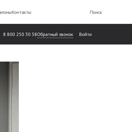
алоны
Контакты
Поиск
Обратный звонок
8 800 250 30 58
Войти