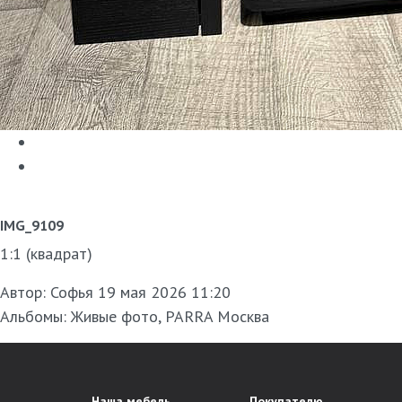
IMG_9109
1:1 (квадрат)
Автор:
Софья
19 мая 2026 11:20
Альбомы:
Живые фото
,
PARRA Москва
Наша мебель
Покупателю