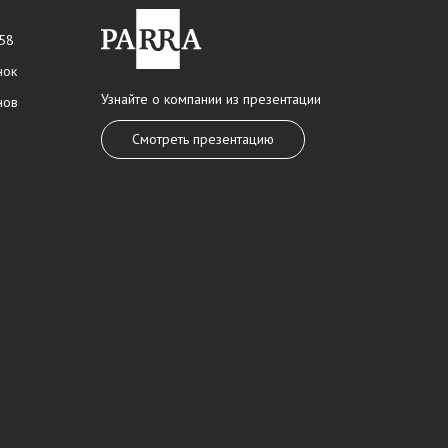
 58
нок
Узнайте о компании из презентации
нов
Смотреть презентацию