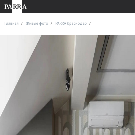
Главная
Живые фото
PARRA Краснодар