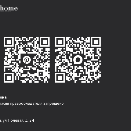
она
.
ласия правообладателя запрещено.
, ул Полевая, д. 24