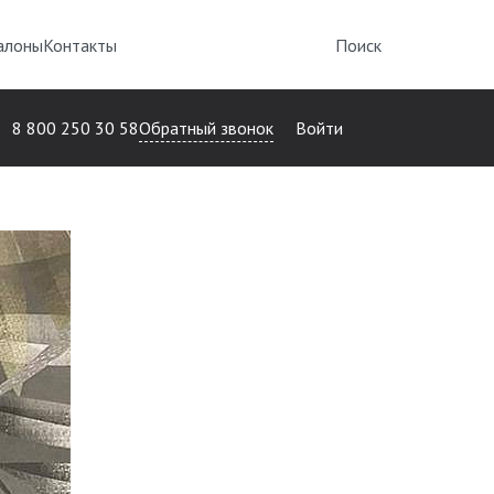
алоны
Контакты
Поиск
Обратный звонок
8 800 250 30 58
Войти