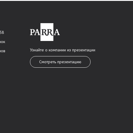
 58
нок
Узнайте о компании из презентации
нов
Смотреть презентацию