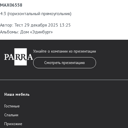
MAX06558
4:3 (горизонтальный прямоугольник)
Автор:
Тест
29 декабря 2025 13:25
Альбомы:
Дом «Эдинбург»
Узнайте о компании из презентации
Смотреть презентацию
Наша мебель
Гостиные
Спальни
Прихожие