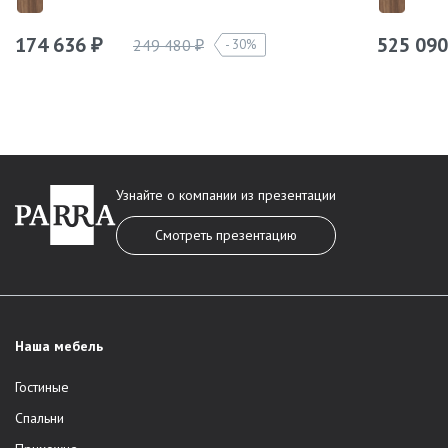
174 636
525 09
249 480
30%
₽
₽
Узнайте о компании из презентации
Смотреть презентацию
Наша мебель
Гостиные
Спальни