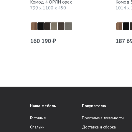
Комод 4 ОРЛИ орех
Комод 
799 x 1100 x 450
1014 x 
160 190
187 6
₽
Наша мебель
Покупателю
Гостиные
Программа лояльности
Спальни
Доставка и сборка