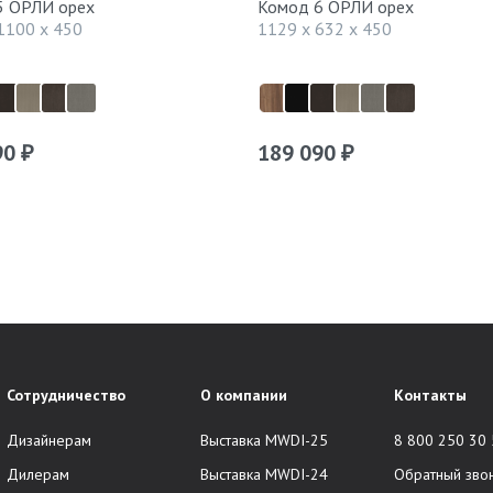
5 ОРЛИ орех
Комод 6 ОРЛИ орех
1100 x 450
1129 x 632 x 450
90
189 090
₽
₽
Сотрудничество
О компании
Контакты
Дизайнерам
Выставка MWDI-25
8 800 250 30
Дилерам
Выставка MWDI-24
Обратный зво