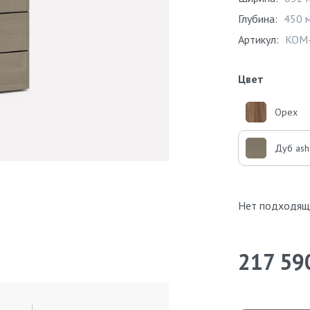
Глубина:
450 
Артикул:
KOM-
Цвет
Орех
Дуб ash
Нет подходящ
217 59