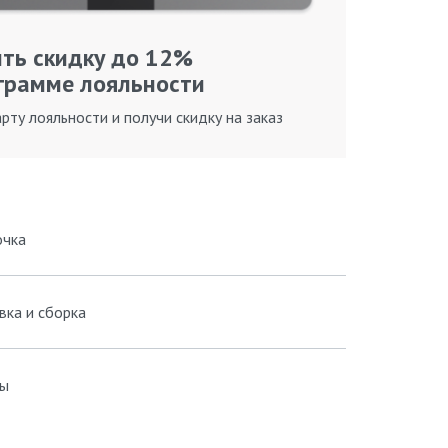
ть скидку до 12%
грамме лояльности
рту лояльности и получи скидку на заказ
очка
вка и сборка
ы