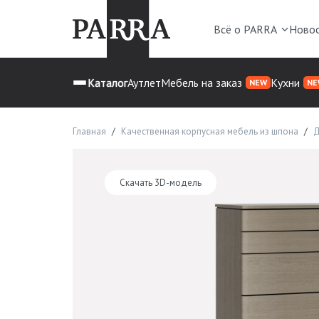
Всё о PARRA
Ново
Каталог
Аутлет
Мебель на заказ
Кухни
NEW
NE
Главная
Качественная корпусная мебель из шпона
Д
Скачать 3D-модель