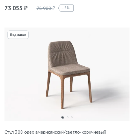
73 055
76 900
5%
₽
₽
Под заказ
Стул 308 орех американский/светло-коричневый