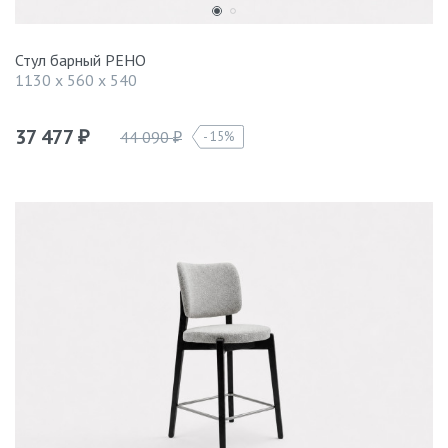
Стул барный РЕНО
1130 x 560 x 540
37 477
44 090
15%
₽
₽