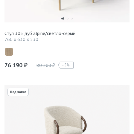
Стул 305 дуб alpine/светло-серый
760 x 630 x 530
76 190
80 200
5%
₽
₽
Под заказ