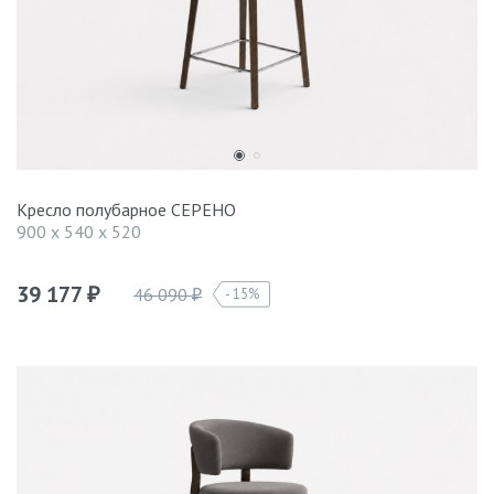
Кресло полубарное СЕРЕНО
900 x 540 x 520
39 177
46 090
15%
₽
₽