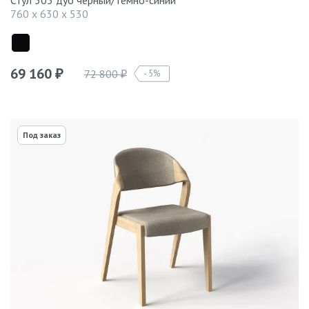
Стул 305 дуб черный/темно-синий
760 x 630 x 530
69 160
72 800
5%
₽
₽
Под заказ