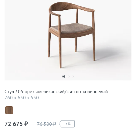
Стул 305 орех американский/светло-коричневый
760 x 630 x 530
72 675
76 500
5%
₽
₽