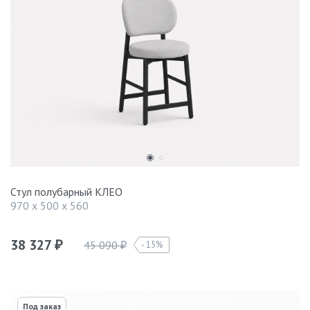
Стул полубарный КЛЕО
970 x 500 x 560
38 327
45 090
15%
₽
₽
Под заказ