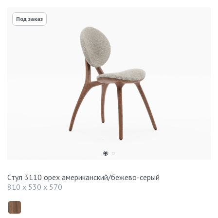
Под заказ
Стул 3110 орех американский/бежево-серый
810 x 530 x 570