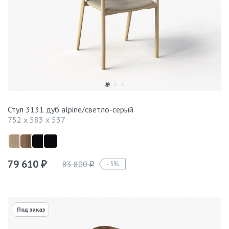
Стул 3131 дуб alpine/светло-серый
752 x 583 x 537
79 610
83 800
5%
₽
₽
Под заказ