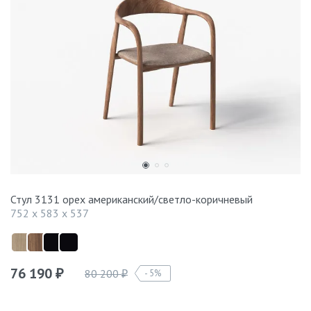
Стул 3131 орех американский/светло-коричневый
752 x 583 x 537
76 190
80 200
5%
₽
₽