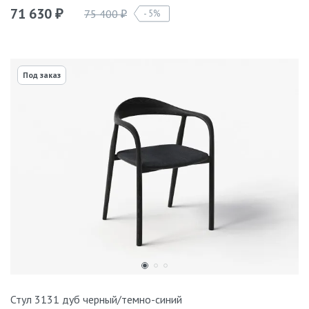
71 630
75 400
5%
₽
₽
Под заказ
Стул 3131 дуб черный/темно-синий