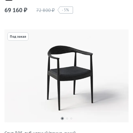
69 160
72 800
5%
₽
₽
Под заказ