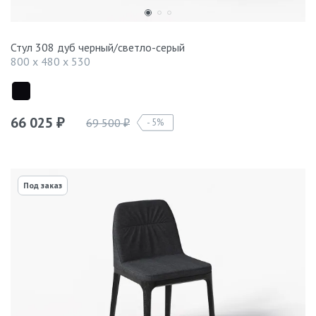
Стул 308 дуб черный/светло-серый
800 x 480 x 530
66 025
69 500
5%
₽
₽
Под заказ