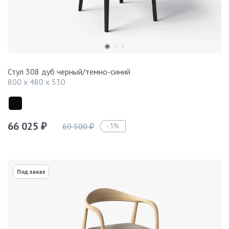
Стул 308 дуб черный/темно-синий
800 x 480 x 530
66 025
69 500
5%
₽
₽
Под заказ