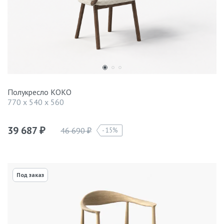
Полукресло КОКО
770 x 540 x 560
39 687
46 690
15%
₽
₽
Под заказ