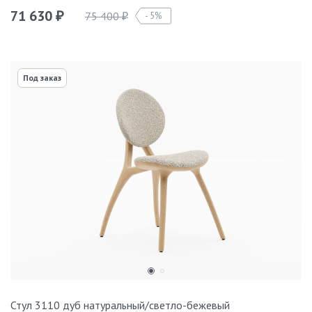
71 630
75 400
5%
₽
₽
Под заказ
Стул 3110 дуб натуральный/светло-бежевый