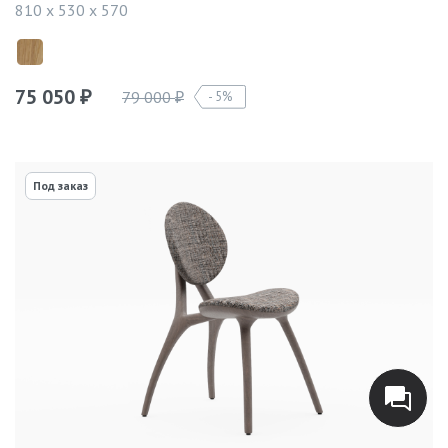
810 x 530 x 570
75 050
79 000
5%
₽
₽
Под заказ