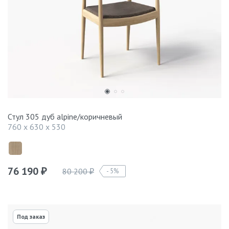
Стул 305 дуб alpine/коричневый
760 x 630 x 530
76 190
80 200
5%
₽
₽
Под заказ