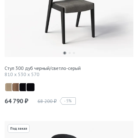
Стул 300 дуб черный/светло-серый
810 x 530 x 570
64 790
68 200
5%
₽
₽
Под заказ