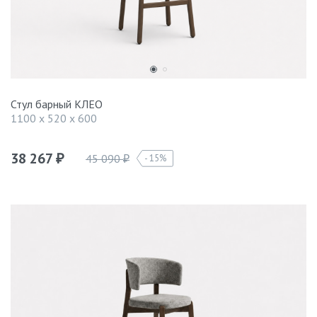
Стул барный КЛЕО
1100 x 520 x 600
38 267
45 090
15%
₽
₽