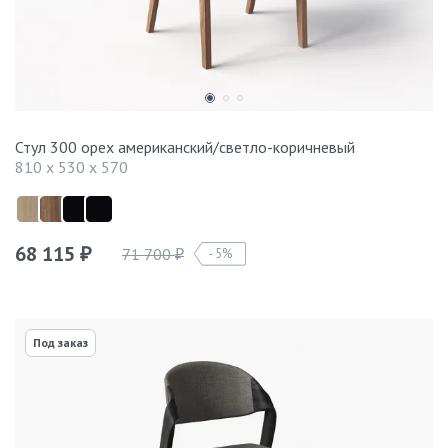
Стул 300 орех американский/светло-коричневый
810 x 530 x 570
68 115
71 700
5%
₽
₽
Под заказ