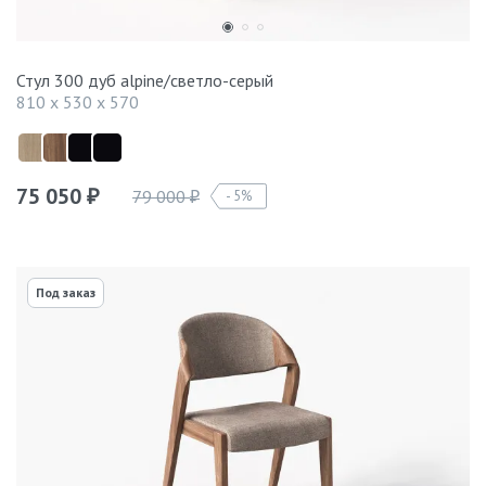
Стул 300 дуб alpine/светло-серый
810 x 530 x 570
75 050
79 000
5%
₽
₽
Под заказ