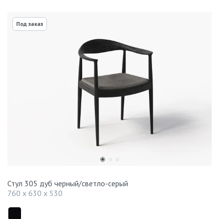
Под заказ
Стул 305 дуб черный/светло-серый
760 x 630 x 530