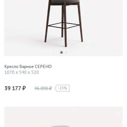
Кресло барное СЕРЕНО
1070 x 540 x 520
39 177
46 090
15%
₽
₽