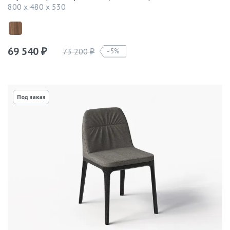
800 x 480 x 530
69 540
73 200
5%
₽
₽
Под заказ