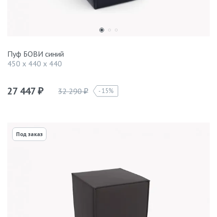
Пуф БОВИ синий
450 x 440 x 440
27 447
32 290
15%
₽
₽
Под заказ