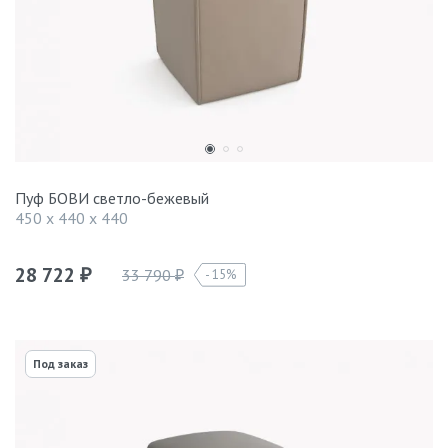
Пуф БОВИ светло-бежевый
450 x 440 x 440
28 722
33 790
15%
₽
₽
Под заказ