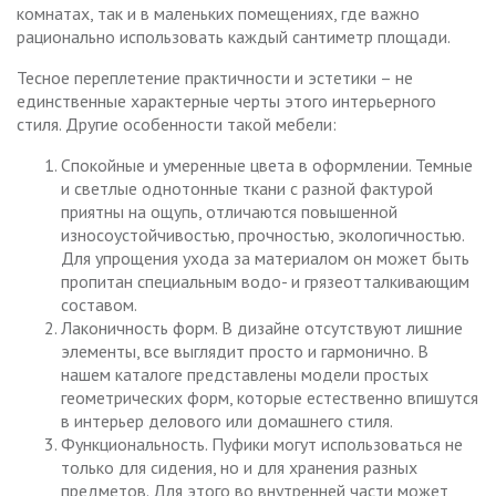
комнатах, так и в маленьких помещениях, где важно
рационально использовать каждый сантиметр площади.
Тесное переплетение практичности и эстетики – не
единственные характерные черты этого интерьерного
стиля. Другие особенности такой мебели:
Спокойные и умеренные цвета в оформлении. Темные
и светлые однотонные ткани с разной фактурой
приятны на ощупь, отличаются повышенной
износоустойчивостью, прочностью, экологичностью.
Для упрощения ухода за материалом он может быть
пропитан специальным водо- и грязеотталкивающим
составом.
Лаконичность форм. В дизайне отсутствуют лишние
элементы, все выглядит просто и гармонично. В
нашем каталоге представлены модели простых
геометрических форм, которые естественно впишутся
в интерьер делового или домашнего стиля.
Функциональность. Пуфики могут использоваться не
только для сидения, но и для хранения разных
предметов. Для этого во внутренней части может