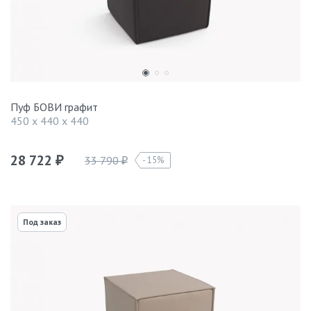
Пуф БОВИ графит
450 x 440 x 440
28 722
33 790
15%
₽
₽
Под заказ