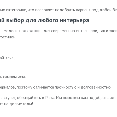
вых категориях, что позволяет подобрать вариант под любой б
ый выбор для любого интерьера
е модели, подходящие для современных интерьеров, так и экск
гостиной.
ай-тека;
ь самовывоза.
териалов, поэтому отличается прочностью и долговечностью.
ые стулья, обращайтесь в Parra. Мы поможем вам подобрать ид
т на долгие годы!