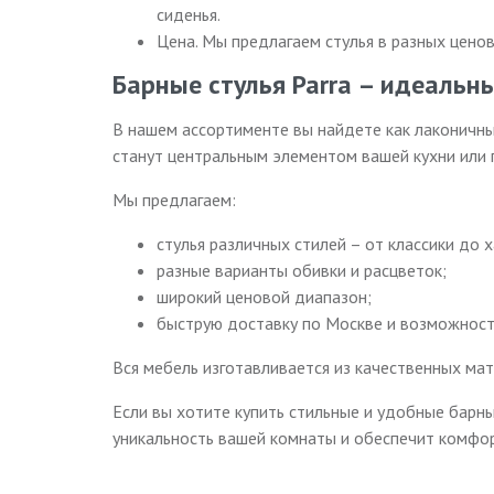
сиденья.
Цена. Мы предлагаем стулья в разных цено
Барные стулья Parra – идеальн
В нашем ассортименте вы найдете как лаконичны
станут центральным элементом вашей кухни или 
Мы предлагаем:
стулья различных стилей – от классики до х
разные варианты обивки и расцветок;
широкий ценовой диапазон;
быструю доставку по Москве и возможност
Вся мебель изготавливается из качественных ма
Если вы хотите купить стильные и удобные барн
уникальность вашей комнаты и обеспечит комфор