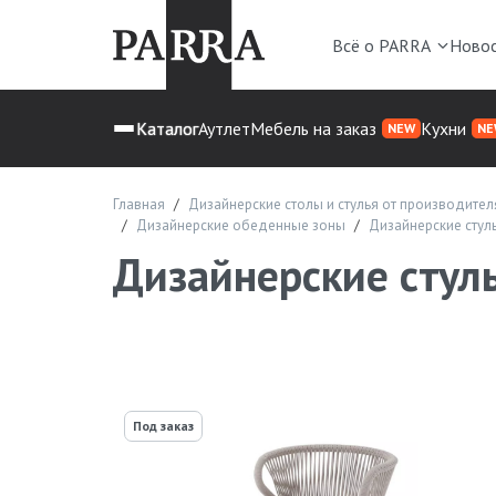
Всё о PARRA
Ново
Каталог
Аутлет
Мебель на заказ
Кухни
NEW
NE
Главная
Дизайнерские столы и стулья от производител
Дизайнерские обеденные зоны
Дизайнерские стул
Дизайнерские стул
Под заказ