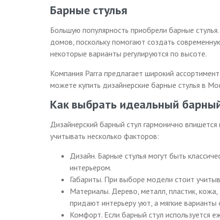
Барные стулья
Большую популярность приобрели барные стулья. 
домов, поскольку помогают создать современную
некоторые варианты регулируются по высоте.
Компания Parra предлагает широкий ассортимент
можете купить дизайнерские барные стулья в Мос
Как выбрать идеальный барный
Дизайнерский барный стул гармонично впишется в
учитывать несколько факторов:
Дизайн. Барные стулья могут быть классиче
интерьером.
Габариты. При выборе модели стоит учиты
Материалы. Дерево, металл, пластик, кожа
придают интерьеру уют, а мягкие вариант
Комфорт. Если барный стул используется е