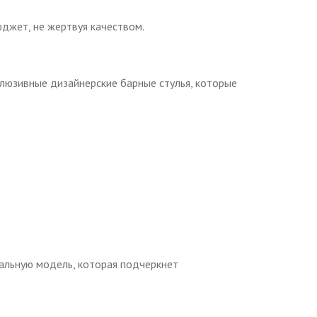
юджет, не жертвуя качеством.
люзивные дизайнерские барные стулья, которые
еальную модель, которая подчеркнет