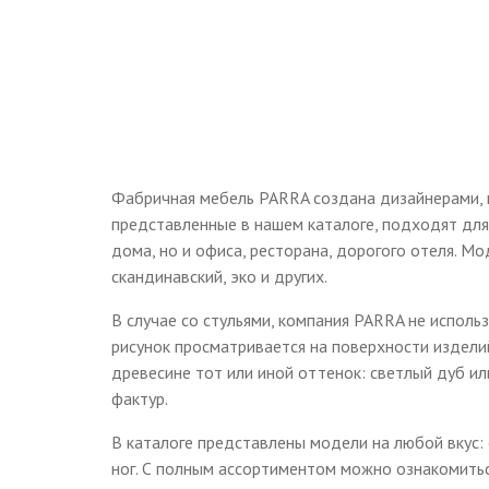
Фабричная мебель PARRA создана дизайнерами, п
представленные в нашем каталоге, подходят для 
дома, но и офиса, ресторана, дорогого отеля. 
скандинавский, эко и других.
В случае со стульями, компания PARRA не исполь
рисунок просматривается на поверхности издели
древесине тот или иной оттенок: светлый дуб и
фактур.
В каталоге представлены модели на любой вкус:
ног. С полным ассортиментом можно ознакомиться