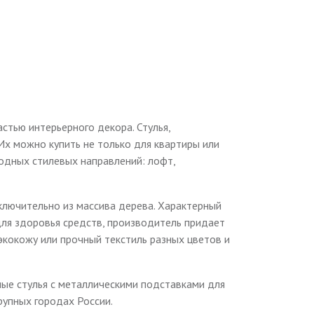
тью интерьерного декора. Стулья,
Их можно купить не только для квартиры или
модных стилевых направлений: лофт,
сключительно из массива дерева. Характерный
для здоровья средств, производитель придает
экокожу или прочный текстиль разных цветов и
ные стулья с металлическими подставками для
рупных городах России.