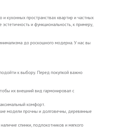
но и кухонных пространствах квартир и частных
 эстетичность и функциональность, к примеру,
инимализма до роскошного модерна. У нас вы
 подойти к выбору. Перед покупкой важно
чтобы их внешний вид гармонировал с
максимальный комфорт.
ские модели прочны и долговечны, деревянные
наличие спинки, подлокотников и мягкого