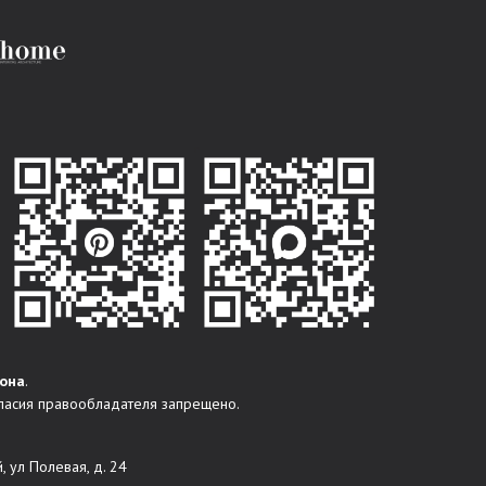
она
.
ласия правообладателя запрещено.
, ул Полевая, д. 24