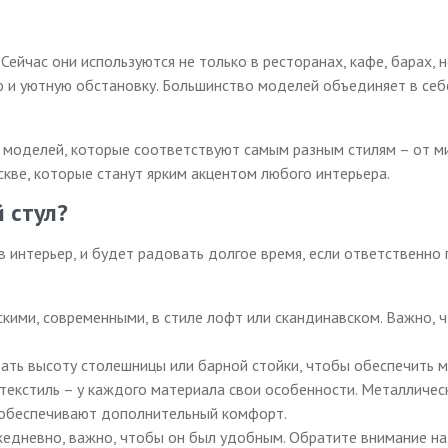
Сейчас они используются не только в ресторанах, кафе, барах, 
 и уютную обстановку. Большинство моделей объединяет в себе
 моделей, которые соответствуют самым разным стилям – от м
кве, которые станут ярким акцентом любого интерьера.
 стул?
 интерьер, и будет радовать долгое время, если ответственно
скими, современными, в стиле лофт или скандинавском. Важно, 
вать высоту столешницы или барной стойки, чтобы обеспечить 
, текстиль – у каждого материала свои особенности. Металличе
ы обеспечивают дополнительный комфорт.
жедневно, важно, чтобы он был удобным. Обратите внимание на 