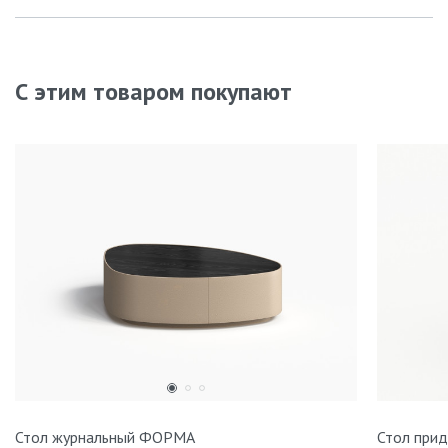
С этим товаром покупают
Стол журнальный ФОРМА
Стол при