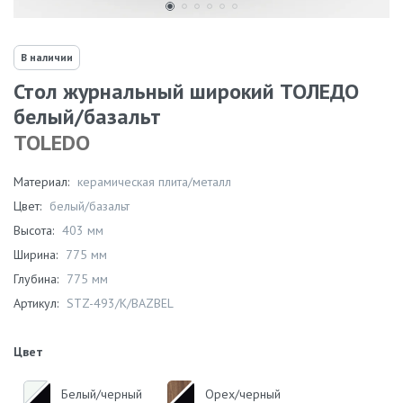
В наличии
Стол журнальный широкий ТОЛЕДО
белый/базальт
TOLEDO
Материал:
керамическая плита/металл
Цвет:
белый/базальт
Высота:
403 мм
Ширина:
775 мм
Глубина:
775 мм
Артикул:
STZ-493/K/BAZBEL
Цвет
Белый/черный
Орех/черный