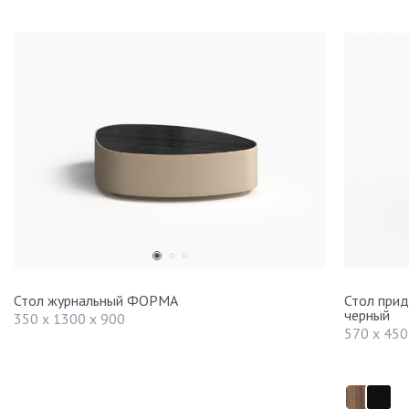
Стол журнальный ФОРМА
Стол при
черный
350 x 1300 x 900
570 x 450