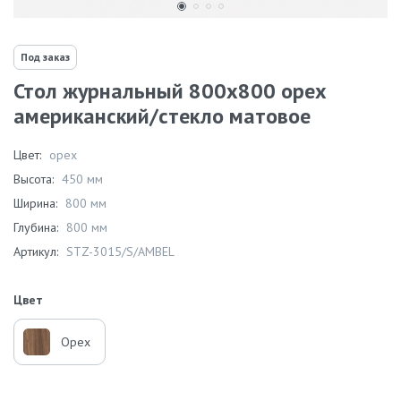
Под заказ
Стол журнальный 800х800 орех
американский/стекло матовое
Цвет:
орех
Высота:
450 мм
Ширина:
800 мм
Глубина:
800 мм
Артикул:
STZ-3015/S/AMBEL
Цвет
Орех