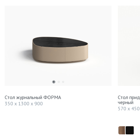
Стол журнальный ФОРМА
Стол при
черный
350 x 1300 x 900
570 x 450