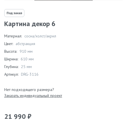
Под заказ
Картина декор 6
Материал:
сосна/холст/акрил
Цвет:
абстракция
Высота:
910 мм
Ширина:
610 мм
Глубина:
25 мм
Артикул:
DRG-3116
Нет подходящего размера?
Заказать индивидуальный проект
21 990 ₽