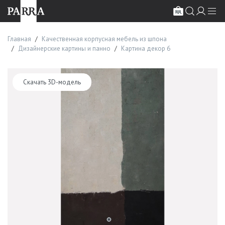
Главная
Качественная корпусная мебель из шпона
Дизайнерские картины и панно
Картина декор 6
Скачать 3D-модель