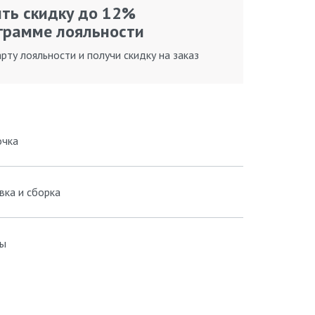
ть скидку до 12%
грамме лояльности
рту лояльности и получи скидку на заказ
очка
вка и сборка
ы