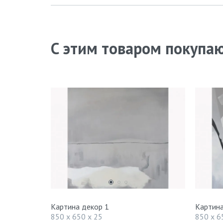
С этим товаром покупа
Картина декор 1
Картина
850 x 650 x 25
850 x 6