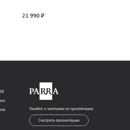
21 990
21 990
₽
₽
 58
нок
Узнайте о компании из презентации
нов
Смотреть презентацию