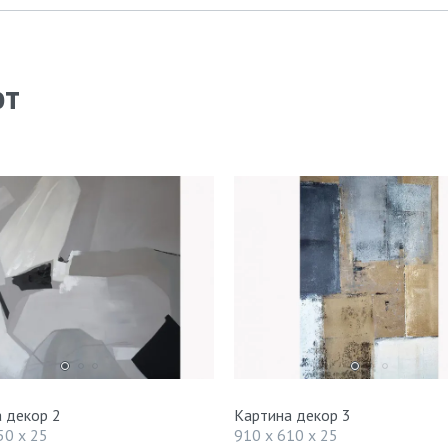
ют
 декор 2
Картина декор 3
50 x 25
910 x 610 x 25