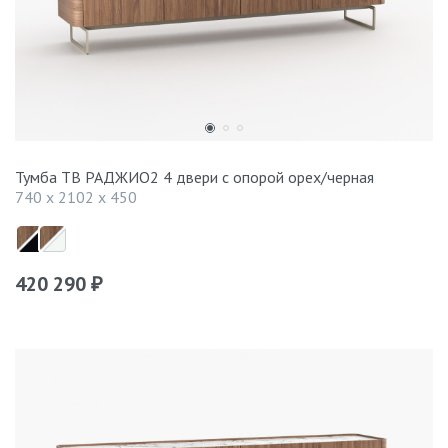
Тумба ТВ РАДЖИО2 4 двери с опорой орех/черная
740 x 2102 x 450
420 290
₽