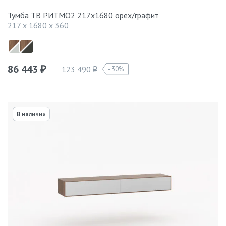
Тумба ТВ РИТМО2 217х1680 орех/графит
217 x 1680 x 360
86 443
123 490
30%
₽
₽
В наличии