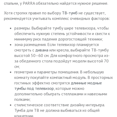
спальни, у PARRA обязательно найдется нужное решение.
Хотя строгих правил по выбору
ТВ-тумб
не существует,
рекомендуется учитывать комплекс очевидных факторов:
размеры. Выбирайте тумбу шире телевизора, чтобы
обеспечить нужную степень устойчивости и свести к
минимуму риск падения дорогостоящей техники;
зона размещения. Если телевизор планируется
смотреть с
дивана
или кресла, выбирайте ТВ-тумбу
высотой 50–60 см. Для комфортного просмотра из-
за обеденного стола подойдут модели высотой 70
см;
геометрия и параметры помещения. В небольшую
комнату покупайте компактный модуль. В просторных
гостиных эффектно смотрятся
длинные модные
тумбы под телевизор
, которые можно
дополнительно обыграть стеллажами и навесными
полками;
стилистическое соответствие дизайну интерьера.
Тумба для ТВ не должна выбиваться из общей
концепции.