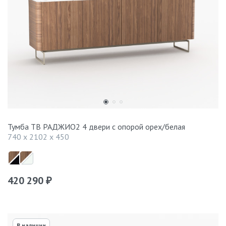
Тумба ТВ РАДЖИО2 4 двери с опорой орех/белая
740 x 2102 x 450
420 290
₽
В наличии