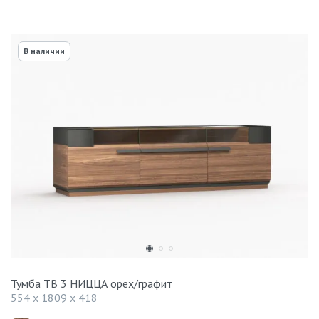
В наличии
Тумба ТВ 3 НИЦЦА орех/графит
554 x 1809 x 418