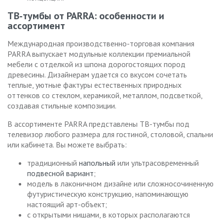
ТВ-тумбы от PARRA: особенности и
ассортимент
Международная производственно-торговая компания
PARRA выпускает модульные коллекции премиальной
мебели с отделкой из шпона дорогостоящих пород
древесины. Дизайнерам удается со вкусом сочетать
теплые, уютные фактуры естественных природных
оттенков со стеклом, керамикой, металлом, подсветкой,
создавая стильные композиции.
В ассортименте PARRA представлены ТВ-тумбы под
телевизор любого размера для гостиной, столовой, спальни
или кабинета. Вы можете выбрать:
традиционный
напольный
или ультрасовременный
подвесной вариант
;
модель в лаконичном дизайне или сложносочиненную
футуристическую конструкцию, напоминающую
настоящий арт-объект;
с открытыми нишами, в которых располагаются