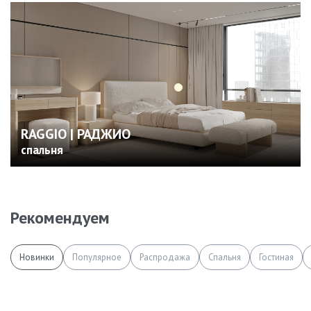
RAGGIO | РАДЖИО
спальня
Рекомендуем
Новинки
Популярное
Распродажа
Спальня
Гостиная