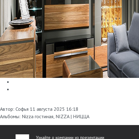
Автор:
Софья
11 августа 2025 16:18
Альбомы:
Nizza гостиная
,
NIZZA | НИЦЦА
Узнайте о компании из презентации