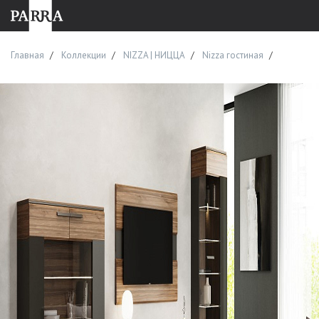
Главная
Коллекции
NIZZA | НИЦЦА
Nizza гостиная