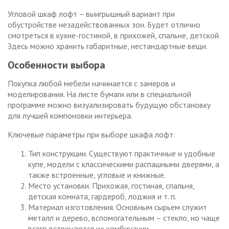
Угловой шкаф лофт – выигрышный вариант при
обустройстве незадействованных зон. Будет отлично
смотреться в кухне-гостиной, в прихожей, спальне, детской.
Здесь можно хранить габаритные, нестандартные вещи.
Особенности выбора
Покупка любой мебели начинается с замеров и
моделирования. На листе бумаги или в специальной
программе можно визуализировать будущую обстановку
для лучшей компоновки интерьера.
Ключевые параметры при выборе шкафа лофт:
Тип конструкции. Существуют практичные и удобные
купе, модели с классическими распашными дверями, а
также встроенные, угловые и книжные.
Место установки. Прихожая, гостиная, спальня,
детская комната, гардероб, лоджия и т. п.
Материал изготовления. Основным сырьем служит
металл и дерево, вспомогательным – стекло, но чаще
всего встречаются их комбинации.