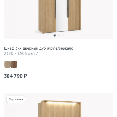
Шкаф 3-х дверный дуб alpine/зеркало
2380 x 1506 x 627
384 790
₽
Под заказ