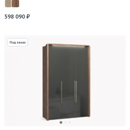
598 090
₽
Под заказ