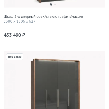
Шкаф 3-х дверный орех/стекло графит/массив
2380 x 1506 x 627
453 490
₽
Под заказ