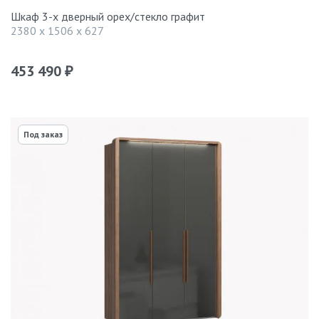
Шкаф 3-х дверный орех/стекло графит
2380 x 1506 x 627
453 490
₽
Под заказ