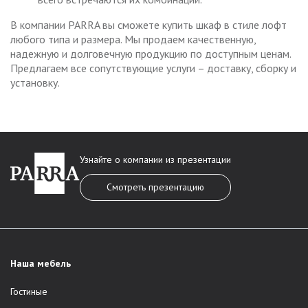
В компании PARRA вы сможете купить шкаф в стиле лофт
любого типа и размера. Мы продаем качественную,
надежную и долговечную продукцию по доступным ценам.
Предлагаем все сопутствующие услуги – доставку, сборку и
установку.
Узнайте о компании из презентации
Смотреть презентацию
Наша мебель
Гостиные