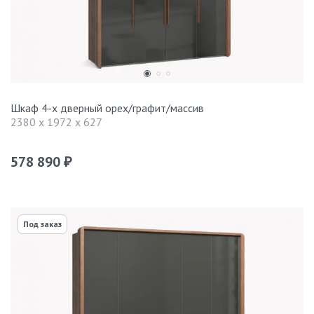
Шкаф 4-х дверный орех/графит/массив
2380 x 1972 x 627
578 890
₽
Под заказ