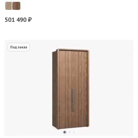
501 490
₽
Под заказ