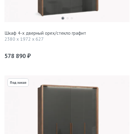
Шкаф 4-х дверный орех/стекло графит
2380 x 1972 x 627
578 890
₽
Под заказ