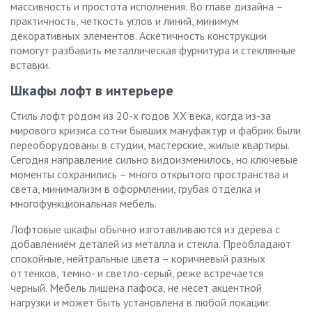
массивность и простота исполнения. Во главе дизайна –
практичность, четкость углов и линий, минимум
декоративных элементов. Аскетичность конструкции
помогут разбавить металлическая фурнитура и стеклянные
вставки.
Шкафы лофт в интерьере
Стиль лофт родом из 20-х годов XX века, когда из-за
мирового кризиса сотни бывших мануфактур и фабрик были
переоборудованы в студии, мастерские, жилые квартиры.
Сегодня направление сильно видоизменилось, но ключевые
моменты сохранились – много открытого пространства и
света, минимализм в оформлении, грубая отделка и
многофункциональная мебель.
Лофтовые шкафы обычно изготавливаются из дерева с
добавлением деталей из металла и стекла. Преобладают
спокойные, нейтральные цвета – коричневый разных
оттенков, темно- и светло-серый, реже встречается
черный. Мебель лишена пафоса, не несет акцентной
нагрузки и может быть установлена в любой локации: