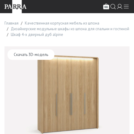
Главная
Качественная корпусная мебель из шпона
Дизайнерские модульные шкафы из шпона для спальни и гостиной
Шкаф 4-х дверный дуб alpine
Скачать 3D-модель