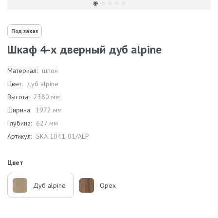
Под заказ
Шкаф 4-х дверный дуб alpine
Материал:
шпон
Цвет:
дуб alpine
Высота:
2380 мм
Ширина:
1972 мм
Глубина:
627 мм
Артикул:
SKA-1041-01/ALP
Цвет
Дуб alpine
Орех