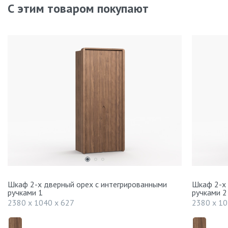
С этим товаром покупают
Шкаф 2-х дверный орех с интегрированными
Шкаф 2-х 
ручками 1
ручками 2
2380 x 1040 x 627
2380 x 10