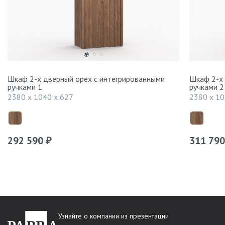
Шкаф 2-х дверный орех с интегрированными
Шкаф 2-х 
ручками 1
ручками 2
2380 x 1040 x 627
2380 x 10
292 590
311 79
₽
Узнайте о компании из презентации