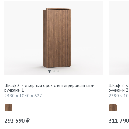
Шкаф 2-х дверный орех с интегрированными
Шкаф 2-х 
ручками 1
ручками 2
2380 x 1040 x 627
2380 x 10
292 590
311 79
₽