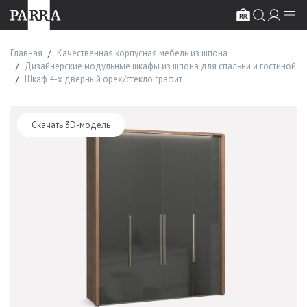
Главная
Качественная корпусная мебель из шпона
Дизайнерские модульные шкафы из шпона для спальни и гостиной
Шкаф 4-х дверный орех/стекло графит
Скачать 3D-модель