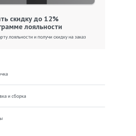
ть скидку до 12%
грамме лояльности
рту лояльности и получи скидку на заказ
очка
вка и сборка
ы