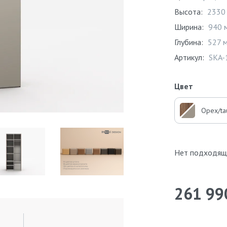
Высота:
2330
Ширина:
940 
Глубина:
527 
Артикул:
SKA-
Цвет
Орех/ta
Нет подходящ
261 99