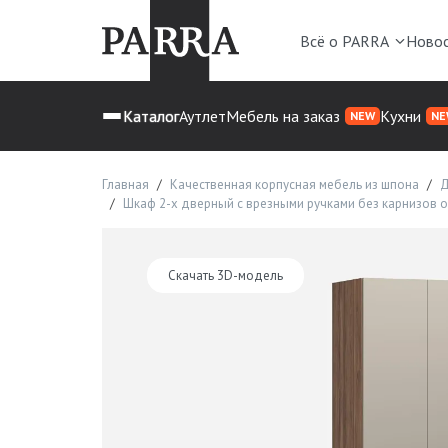
Всё о PARRA
Ново
Каталог
Аутлет
Мебель на заказ
Кухни
NEW
NE
Главная
Качественная корпусная мебель из шпона
Д
Шкаф 2-х дверный с врезными ручками без карнизов о
Скачать 3D-модель