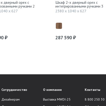
х дверный орех с
Шкаф 2-х дверный орех с
рованными ручками 2
интегрированными ручками 3
1040 x 627
2380 x 1040 x 627
90
287 590
₽
₽
Сотрудничество
О компании
Контакты
Дизайнерам
Выставка MWDI-25
8 800 250 30