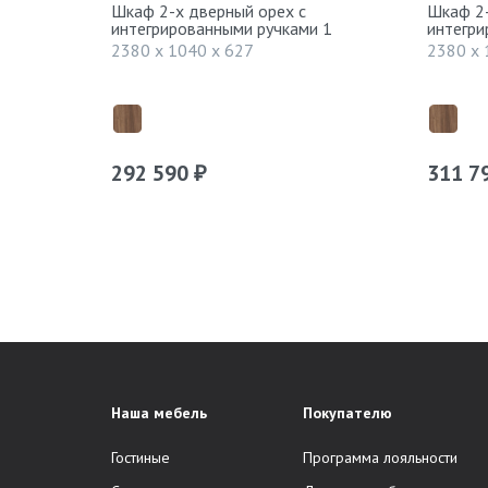
Шкаф 2-х дверный орех с
Шкаф 2-
интегрированными ручками 1
интегри
2380 x 1040 x 627
2380 x 
292 590
311 7
₽
Наша мебель
Покупателю
Гостиные
Программа лояльности