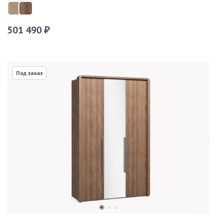
501 490
₽
Под заказ