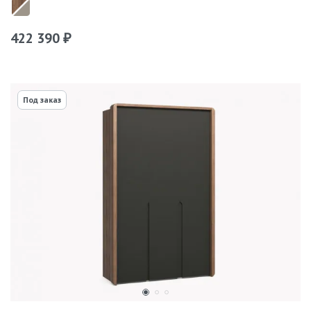
422 390
₽
Под заказ