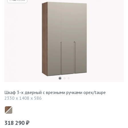
Шкаф 3-х дверный с врезными ручками орех/taupe
2330 x 1408 x 586
318 290
₽