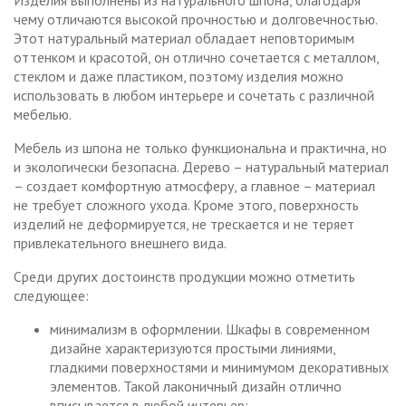
Изделия выполнены из натурального шпона, благодаря
чему отличаются высокой прочностью и долговечностью.
Этот натуральный материал обладает неповторимым
оттенком и красотой, он отлично сочетается с металлом,
стеклом и даже пластиком, поэтому изделия можно
использовать в любом интерьере и сочетать с различной
мебелью.
Мебель из шпона не только функциональна и практична, но
и экологически безопасна. Дерево – натуральный материал
– создает комфортную атмосферу, а главное – материал
не требует сложного ухода. Кроме этого, поверхность
изделий не деформируется, не трескается и не теряет
привлекательного внешнего вида.
Среди других достоинств продукции можно отметить
следующее:
минимализм в оформлении. Шкафы в современном
дизайне характеризуются простыми линиями,
гладкими поверхностями и минимумом декоративных
элементов. Такой лаконичный дизайн отлично
вписывается в любой интерьер;