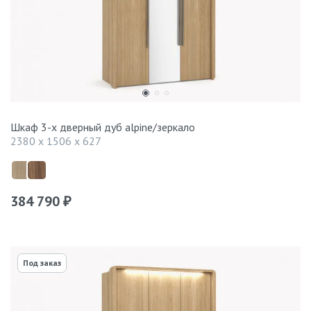
Шкаф 3-х дверный дуб alpine/зеркало
2380 x 1506 x 627
384 790
₽
Под заказ