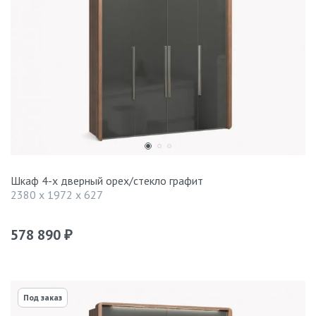
Шкаф 4-х дверный орех/стекло графит
2380 x 1972 x 627
578 890
₽
Под заказ