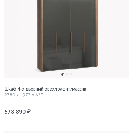
Шкаф 4-х дверный орех/графит/массив
2380 x 1972 x 627
578 890
₽