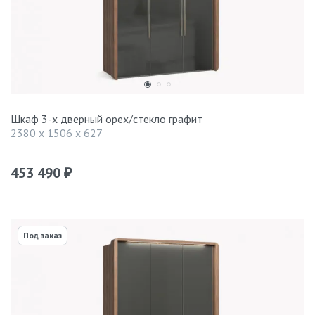
Шкаф 3-х дверный орех/стекло графит
2380 x 1506 x 627
453 490
₽
Под заказ