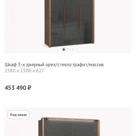
Шкаф 3-х дверный орех/стекло графит/массив
2380 x 1506 x 627
453 490
₽
Под заказ