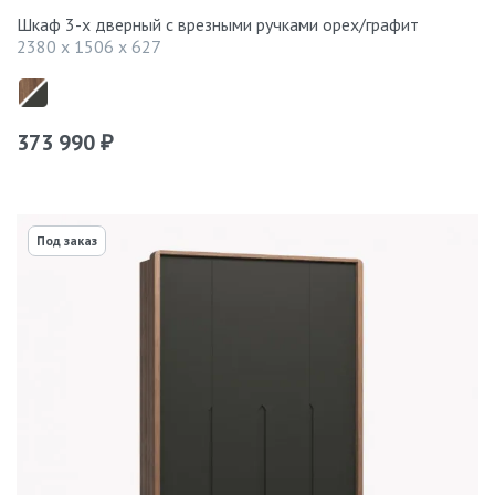
Шкаф 3-х дверный с врезными ручками орех/графит
2380 x 1506 x 627
373 990
₽
Под заказ