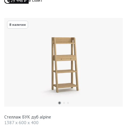
В сплит
29 448
₽
В наличии
Стеллаж БУК дуб alpine
1387 x 600 x 400