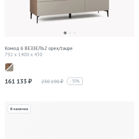
Комод 6 ВЕЗЗЕЛЬ2 орех/taupe
792 x 1400 x 430
161 133
230 190
30%
₽
₽
В наличии