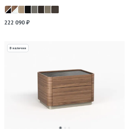
222 090
₽
В наличии