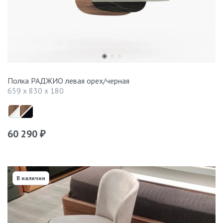
Полка РАДЖИО левая орех/черная
659 x 830 x 180
60 290
₽
В наличии