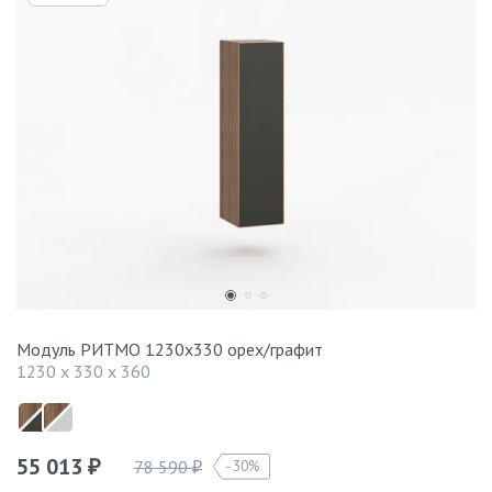
Модуль РИТМО 1230х330 орех/графит
1230 x 330 x 360
55 013
78 590
30%
₽
₽