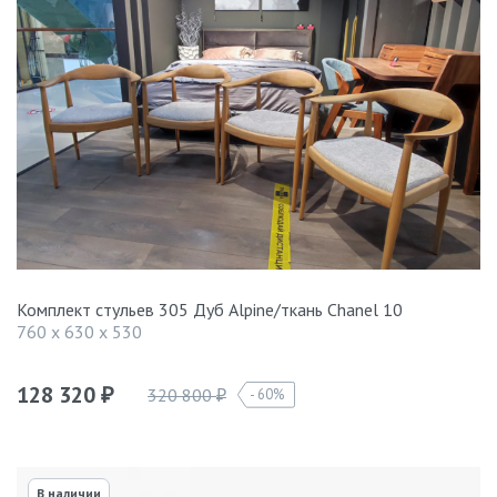
Комплект стульев 305 Дуб Alpine/ткань Chanel 10
760 x 630 x 530
128 320
320 800
60%
₽
₽
В наличии