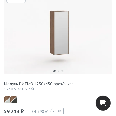
Модуль РИТМО 1230х450 орех/silver
1230 x 450 x 360
59 213
84 590
30%
₽
₽