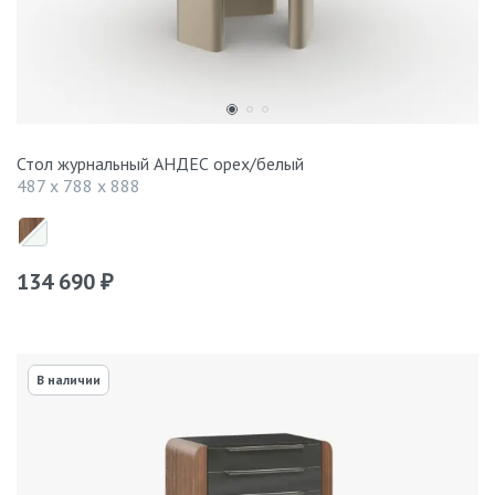
Стол журнальный АНДЕС орех/белый
487 x 788 x 888
134 690
₽
В наличии