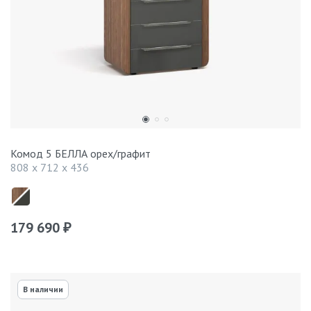
Комод 5 БЕЛЛА орех/графит
808 x 712 x 436
179 690
₽
В наличии