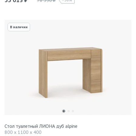
55 013
78 590
₽
₽
В наличии
Стол туалетный ЛИОНА дуб alpine
800 x 1100 x 400