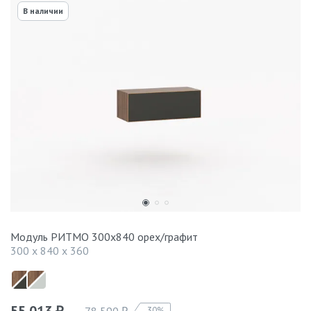
В наличии
Модуль РИТМО 300x840 орех/графит
300 x 840 x 360
30%