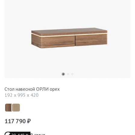
Стол навесной ОРЛИ орех
192 x 995 x 420
117 790
₽