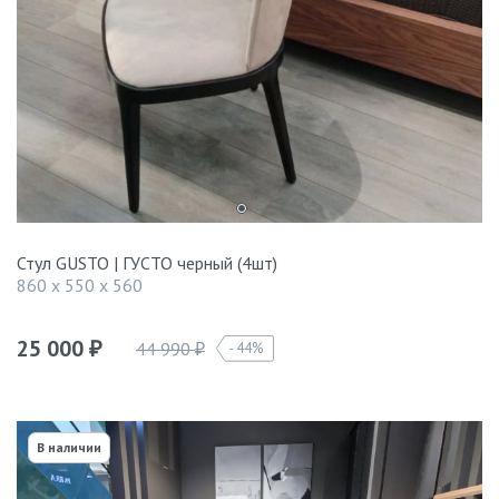
Стул GUSTO | ГУСТО черный (4шт)
860 x 550 x 560
25 000
44 990
44%
₽
₽
В наличии