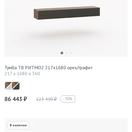
Тумба ТВ РИТМО2 217х1680 орех/графит
217 x 1680 x 360
86 443
123 490
30%
₽
₽
В наличии