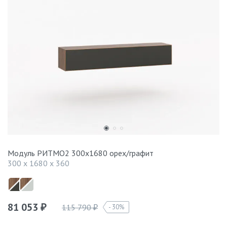
Модуль РИТМО2 300x1680 орех/графит
300 x 1680 x 360
81 053
115 790
30%
₽
₽