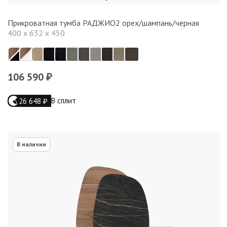
Прикроватная тумба РАДЖИО2 орех/шампань/черная
400 x 632 x 450
106 590
₽
В сплит
26 648
₽
В наличии