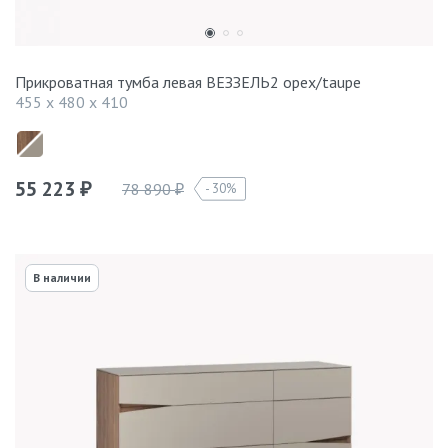
Прикроватная тумба левая ВЕЗЗЕЛЬ2 орех/taupe
455 x 480 x 410
55 223
78 890
30%
₽
₽
В наличии