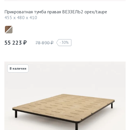
Прикроватная тумба правая ВЕЗЗЕЛЬ2 орех/taupe
455 x 480 x 410
55 223
78 890
30%
₽
₽
В наличии