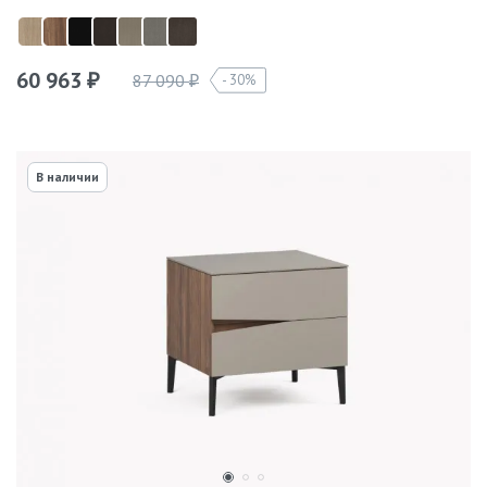
60 963
87 090
30%
₽
₽
В наличии