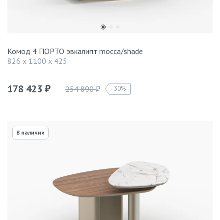
Комод 4 ПОРТО эвкалипт mocca/shade
826 x 1100 x 425
178 423
254 890
30%
₽
₽
В наличии