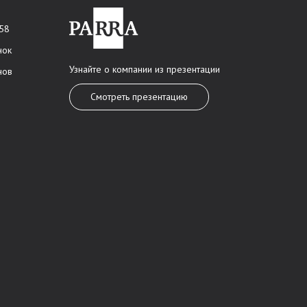
 58
нок
Узнайте о компании из презентации
нов
Смотреть презентацию