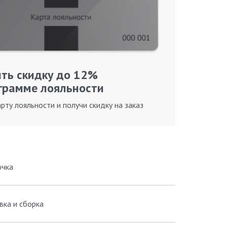
ть скидку до 12%
грамме лояльности
рту лояльности и получи скидку на заказ
очка
вка и сборка