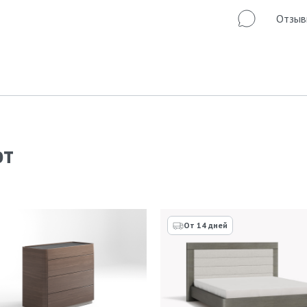
Отзыв
ют
От 14 дней