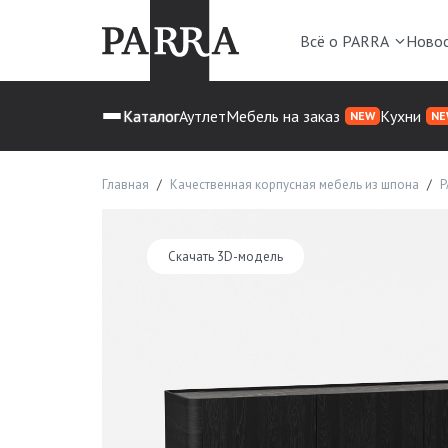
Всё о PARRA
Ново
Каталог
Аутлет
Мебель на заказ
Кухни
NEW
NE
Главная
Качественная корпусная мебель из шпона
P
Скачать 3D-модель