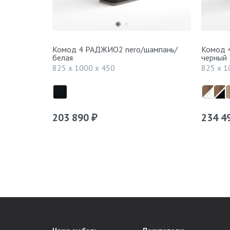
Комод 4 РАДЖИО2 nero/шампань/
Комод 
белая
черный
825 x 1000 x 450
825 x 1
203 890
234 4
₽