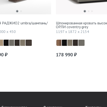
4 РАДЖИО2 umbra/шампань/
Шпонированная кровать высо
ОРЛИ coventry grey
000 x 450
1197 x 1872 x 2154
90
178 990
₽
₽