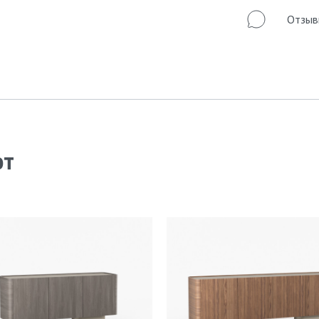
Отзыв
ют