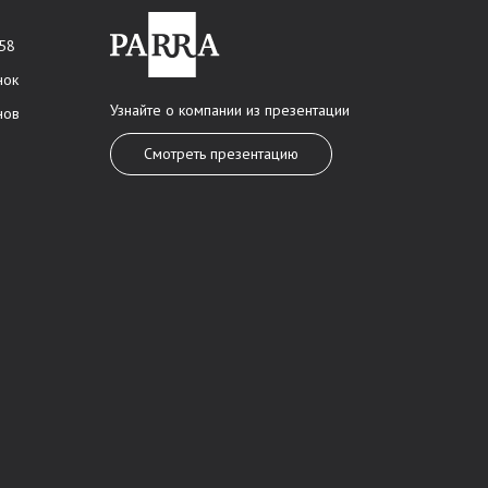
 58
нок
Узнайте о компании из презентации
нов
Смотреть презентацию