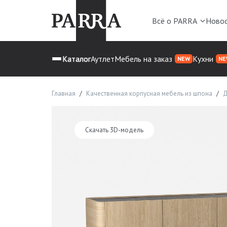
Всё о PARRA
Ново
Каталог
Аутлет
Мебель на заказ
Кухни
NEW
NE
Главная
Качественная корпусная мебель из шпона
Д
Скачать 3D-модель