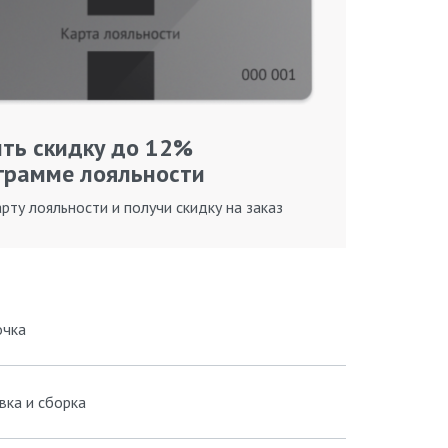
ть скидку до 12%
грамме лояльности
рту лояльности и получи скидку на заказ
очка
вка и сборка