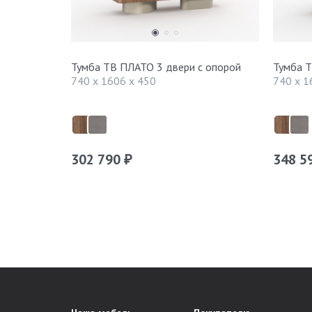
Тумба ТВ ПЛАТО 3 двери с опорой
Тумба Т
740 x 1606 x 450
740 x 1
302 790
348 5
₽