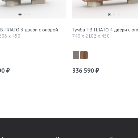
В ПЛАТО 3 двери с опорой
Тумба ТВ ПЛАТО 4 двери с оп
606 x 450
740 x 2102 x 450
90
336 590
₽
₽