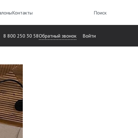
алоны
Контакты
Поиск
Обратный звонок
8 800 250 30 58
Войти