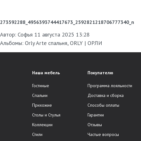
273592288_4956393744417673_2592821218706777340_n
Автор:
Софья
11 августа 2025 13:28
Альбомы:
Orly Arte спальня
,
ORLY | ОРЛИ
Наша мебель
Покупателю
Гостиные
Программа лояльности
Спальни
Доставка и сборка
Прихожие
Способы оплаты
Столы и Стулья
Гарантии
Коллекции
Отзывы
Стили
Частые вопросы