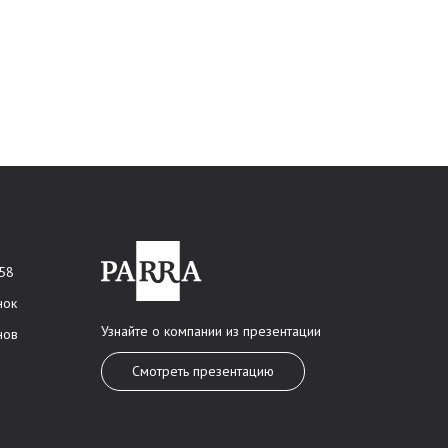
 58
нок
Узнайте о компании из презентации
нов
Смотреть презентацию