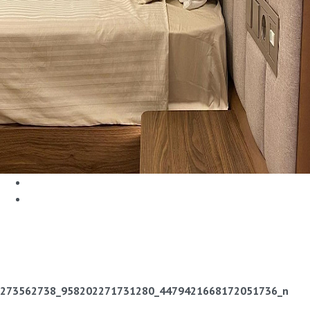
273562738_958202271731280_4479421668172051736_n