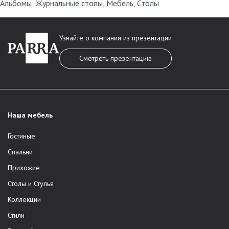
Альбомы:
Журнальные столы
,
Мебель
,
Столы
Узнайте о компании из презентации
Смотреть презентацию
Наша мебель
Гостиные
Спальни
Прихожие
Столы и Стулья
Коллекции
Стили