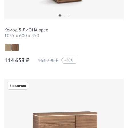
Комод 5 ЛИОНА орех
1035 x 600 x 450
114 653
163 790
30%
₽
₽
В наличии