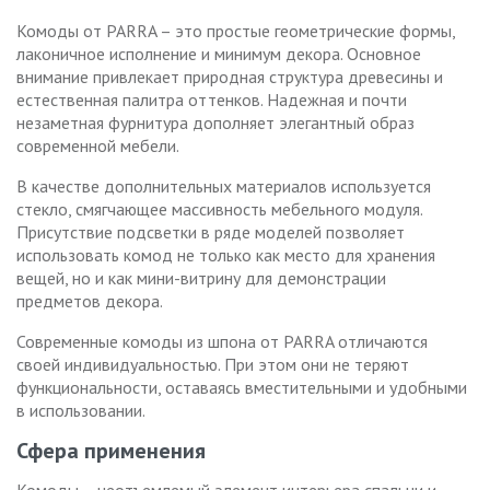
Комоды от PARRA – это простые геометрические формы,
лаконичное исполнение и минимум декора. Основное
внимание привлекает природная структура древесины и
естественная палитра оттенков. Надежная и почти
незаметная фурнитура дополняет элегантный образ
современной мебели.
В качестве дополнительных материалов используется
стекло, смягчающее массивность мебельного модуля.
Присутствие подсветки в ряде моделей позволяет
использовать комод не только как место для хранения
вещей, но и как мини-витрину для демонстрации
предметов декора.
Современные комоды из шпона от PARRA отличаются
своей индивидуальностью. При этом они не теряют
функциональности, оставаясь вместительными и удобными
в использовании.
Сфера применения
Комоды – неотъемлемый элемент интерьера спальни и