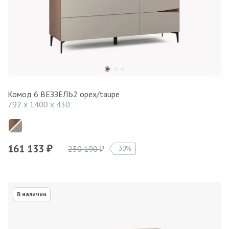
Комод 6 ВЕЗЗЕЛЬ2 орех/taupe
792 x 1400 x 430
161 133
230 190
30%
₽
₽
В наличии