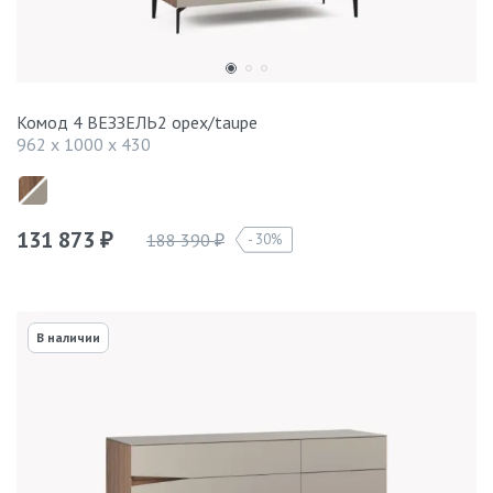
Комод 4 ВЕЗЗЕЛЬ2 орех/taupe
962 x 1000 x 430
131 873
188 390
30%
₽
₽
В наличии