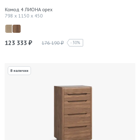
Комод 4 ЛИОНА орех
798 x 1150 x 450
123 333
176 190
30%
₽
₽
В наличии