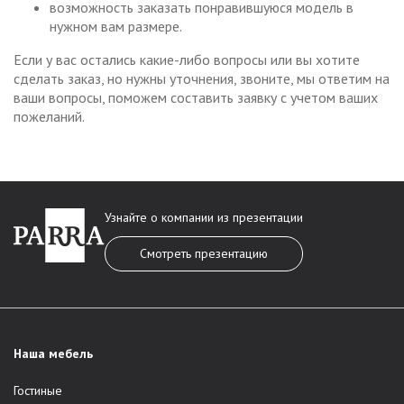
возможность заказать понравившуюся модель в
нужном вам размере.
Если у вас остались какие-либо вопросы или вы хотите
сделать заказ, но нужны уточнения, звоните, мы ответим на
ваши вопросы, поможем составить заявку с учетом ваших
пожеланий.
Узнайте о компании из презентации
Смотреть презентацию
Наша мебель
Гостиные