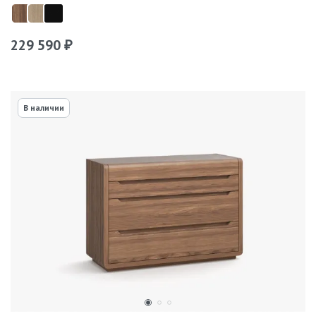
229 590
₽
В наличии