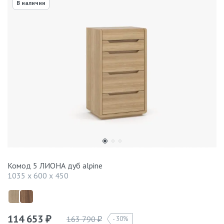
В наличии
Комод 5 ЛИОНА дуб alpine
1035 x 600 x 450
114 653
163 790
30%
₽
₽