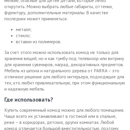
мелкие, опасные для детей детали, которые легко
открутить. Можно выбрать любые габариты, оттенки,
фурнитуру, дополнительные материалы. В качестве
последних может применяться:
металл;
стекло;
вставки из полимеров.
За счет этого можно использовать комод не только для
хранения вещей, но и как тумбу под телевизор или витрину
для хранения сувениров, наград, декоративных предметов.
Мебель из шпона и натурального дерева от PARRA – это
отличное решение для любого интерьера, подходящее для
тех, кто любит привлекательную, при этом функциональную
и надежную мебель.
Где использовать?
Купить современный комод можно для любого помещения.
Чаще всего их устанавливают в гостиной или в спальне,
реже – в коридорах, детских, других комнатах. Любой
комод отличается большой вместительностью, поэтому