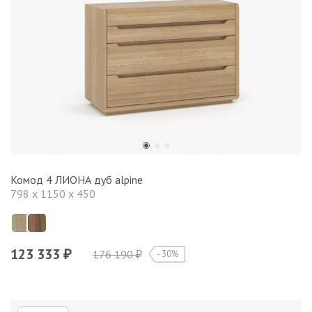
Комод 4 ЛИОНА дуб alpine
798 x 1150 x 450
123 333
176 190
30%
₽
₽