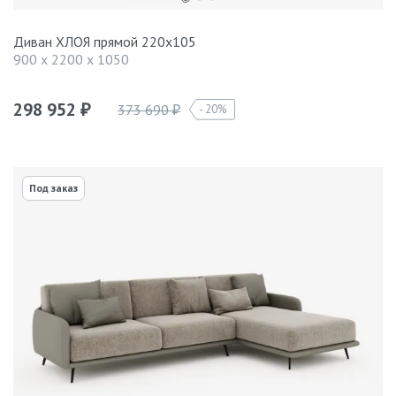
Диван ХЛОЯ прямой 220х105
900 x 2200 x 1050
298 952
373 690
20%
₽
₽
Под заказ