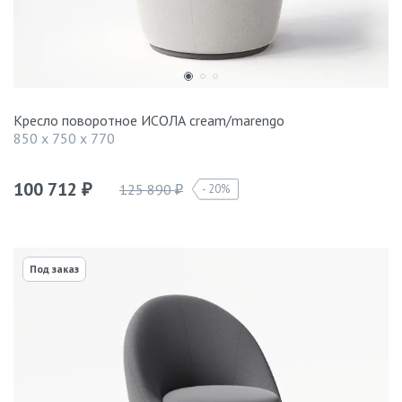
Кресло поворотное ИСОЛА cream/marengo
850 x 750 x 770
100 712
125 890
20%
₽
₽
Под заказ