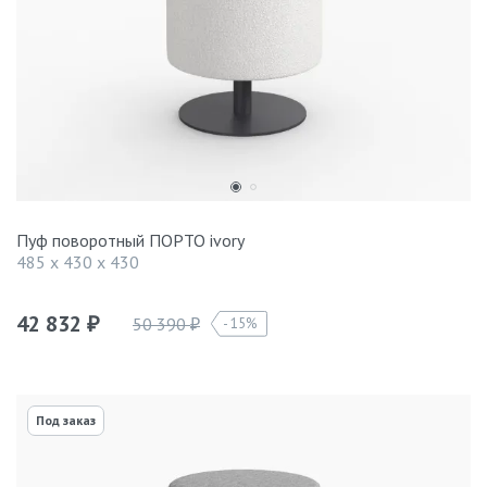
Пуф поворотный ПОРТО ivory
485 x 430 x 430
42 832
50 390
15%
₽
₽
Под заказ