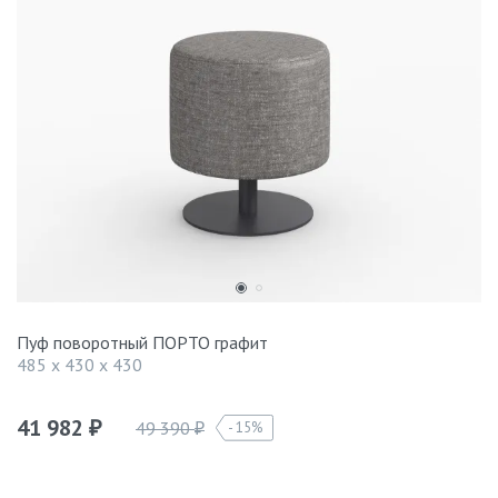
Пуф поворотный ПОРТО графит
485 x 430 x 430
41 982
49 390
15%
₽
₽