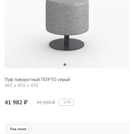
Пуф поворотный ПОРТО серый
485 x 430 x 430
41 982
49 390
15%
₽
₽
Под заказ