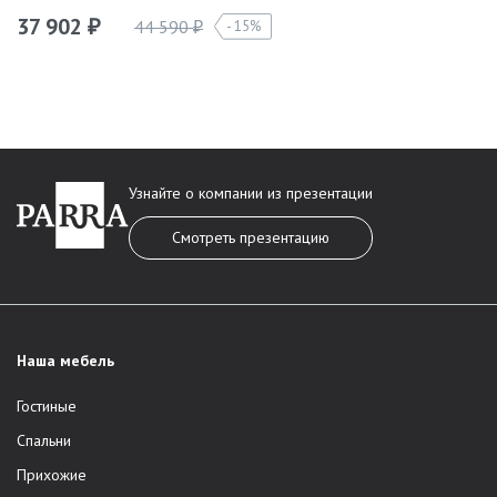
37 902
44 590
15%
₽
₽
Узнайте о компании из презентации
Смотреть презентацию
Наша мебель
Гостиные
Спальни
Прихожие