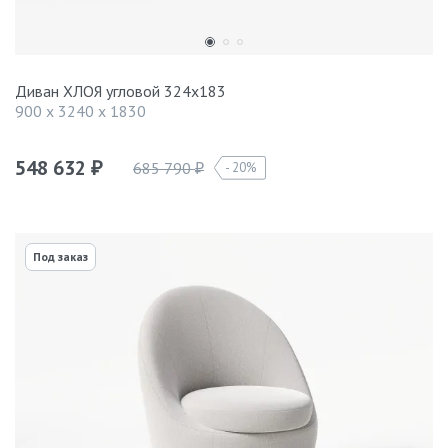
Диван ХЛОЯ угловой 324х183
900 x 3240 x 1830
548 632
685 790
20%
₽
₽
Под заказ