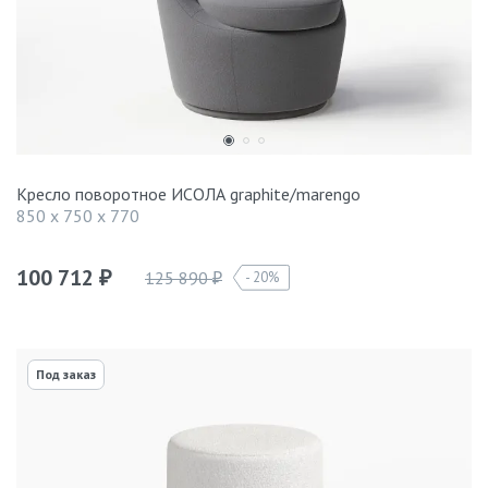
Кресло поворотное ИСОЛА graphite/marengo
850 x 750 x 770
100 712
125 890
20%
₽
₽
Под заказ