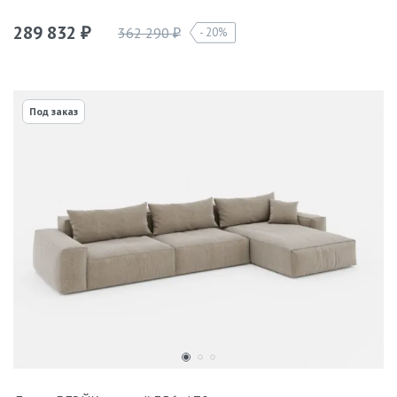
289 832
362 290
20%
₽
₽
Под заказ