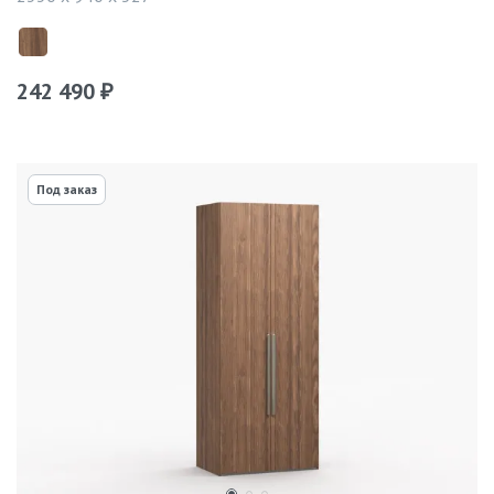
242 490
₽
Под заказ