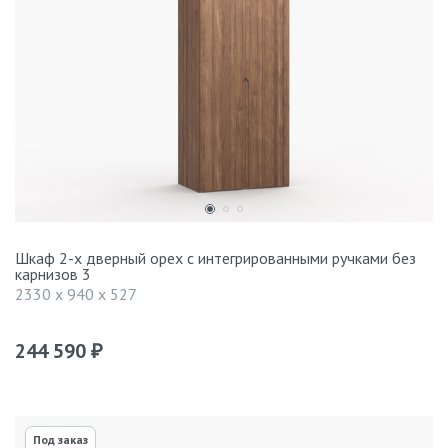
Шкаф 2-х дверный орех с интегрированными ручками без
карнизов 3
2330 x 940 x 527
244 590
₽
Под заказ