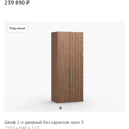
239 890
₽
Под заказ
Шкаф 2-х дверный без карнизов орех 3
2330 x 940 x 527