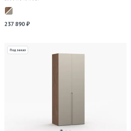
237 890
₽
Под заказ