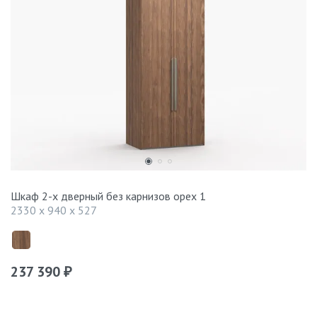
Шкаф 2-х дверный без карнизов орех 1
2330 x 940 x 527
237 390
₽