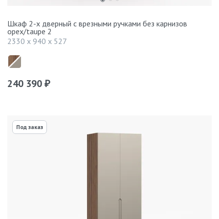
Шкаф 2-х дверный с врезными ручками без карнизов
орех/taupe 2
2330 x 940 x 527
240 390
₽
Под заказ