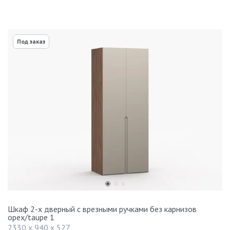
Под заказ
Шкаф 2-х дверный с врезными ручками без карнизов
орех/taupe 1
2330 x 940 x 527