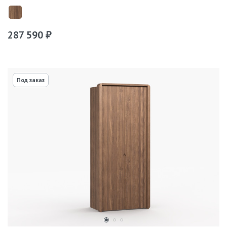
287 590
₽
Под заказ