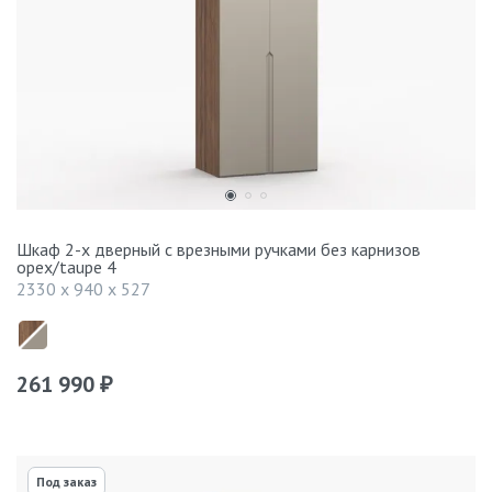
Шкаф 2-х дверный с врезными ручками без карнизов
орех/taupe 4
2330 x 940 x 527
261 990
₽
Под заказ