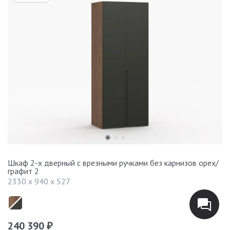
Шкаф 2-х дверный с врезными ручками без карнизов орех/
графит 2
2330 x 940 x 527
240 390
₽