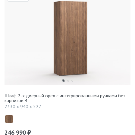
Шкаф 2-х дверный орех с интегрированными ручками без
карнизов 4
2330 x 940 x 527
246 990
₽