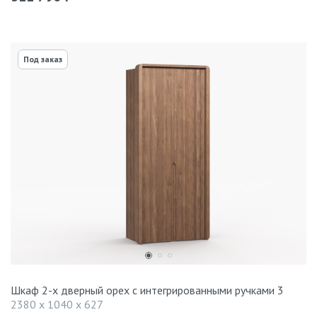
Под заказ
Шкаф 2-х дверный орех с интегрированными ручками 3
2380 x 1040 x 627