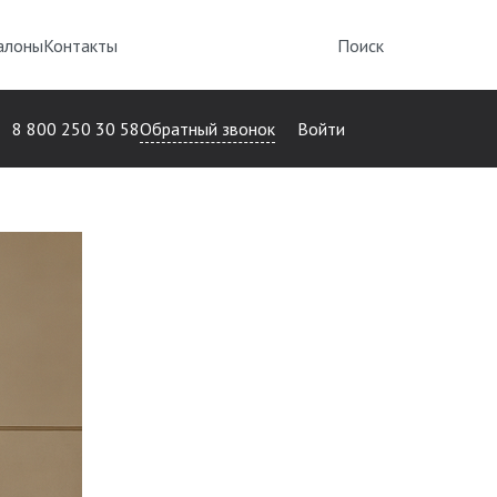
алоны
Контакты
Поиск
Обратный звонок
8 800 250 30 58
Войти