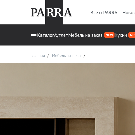
Всё о PARRA
Ново
Каталог
Аутлет
Мебель на заказ
Кухни
NEW
NE
Главная
Мебель на заказ