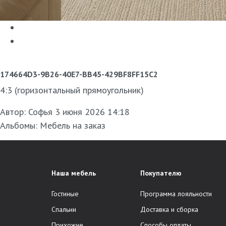
174664D3-9B26-40E7-BB45-429BF8FF15C2
4:3 (горизонтальный прямоугольник)
Автор:
Софья
3 июня 2026 14:18
Альбомы:
Мебель на заказ
Наша мебель
Покупателю
Гостиные
Программа лояльности
Спальни
Доставка и сборка
Прихожие
Способы оплаты