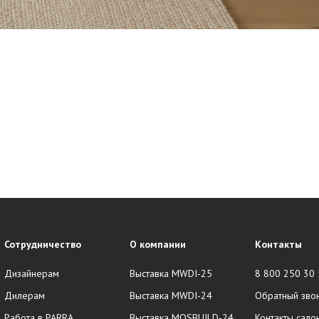
Сотрудничество
О компании
Контакты
Дизайнерам
Выставка MWDI-25
8 800 250 30
Дилерам
Выставка MWDI-24
Обратный зво
Работа в PARRA
Выставка MOSBUILD-24
Контакты сало